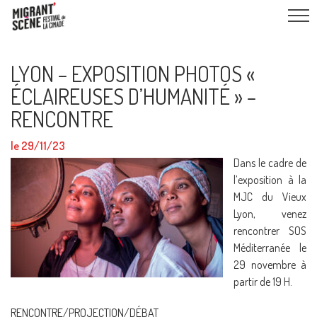
LYON – EXPOSITION PHOTOS «
ÉCLAIREUSES D’HUMANITÉ » –
RENCONTRE
le 29/11/23
Dans le cadre de
l’exposition à la
MJC du Vieux
Lyon, venez
rencontrer SOS
Méditerranée le
29 novembre à
partir de 19 H.
RENCONTRE/PROJECTION/DÉBAT