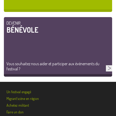
DEVENIR
BÉNÉVOLE
Vous souhaitez nous aider et participer aux événements du
festival ?
Un festival engagé
Migrant’scène en région
Achetez militant
Faire un don