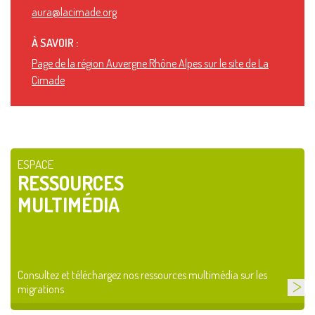
aura@lacimade.org
À SAVOIR :
Page de la région Auvergne Rhône Alpes sur le site de La
Cimade
ESPACE
RESSOURCES
MULTIMÉDIA
Consultez et téléchargez nos ressources multimédia sur les
migrations