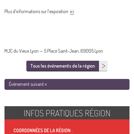
Plus d’informations sur l’exposition:
ici
.
MJC du Vieux Lyon — 5 Place Saint-Jean, 69005 Lyon
Tous les événements de la région
Événement suivant »
INFOS PRATIQUES RÉGION
COORDONNÉES DE LA RÉGION :