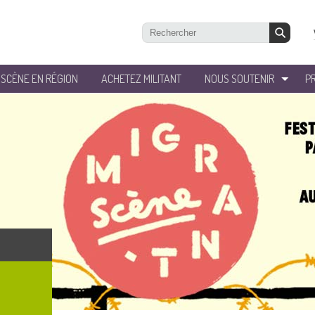
’SCÈNE EN RÉGION
ACHETEZ MILITANT
NOUS SOUTENIR
P