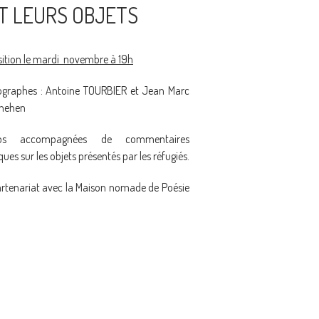
ET LEURS OBJETS
ition le mardi novembre à 19h
ographes : Antoine TOURBIER et Jean Marc
nehen
tos accompagnées de commentaires
ques sur les objets présentés par les réfugiés.
rtenariat avec la Maison nomade de Poésie