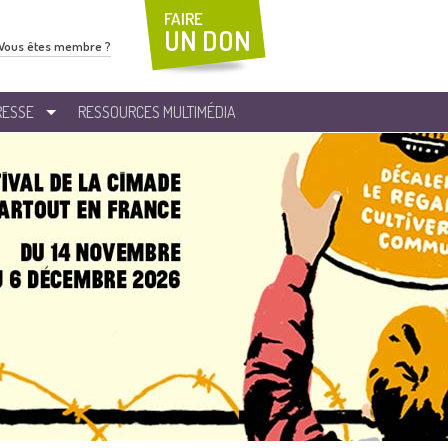
FAIRE
UN DON
Vous êtes membre ?
RESSE
RESSOURCES MULTIMÉDIA