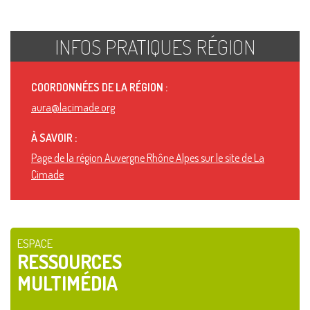
INFOS PRATIQUES RÉGION
COORDONNÉES DE LA RÉGION :
aura@lacimade.org
À SAVOIR :
Page de la région Auvergne Rhône Alpes sur le site de La
Cimade
ESPACE
RESSOURCES
MULTIMÉDIA