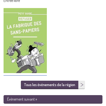
Entrée libre
Tous les événements de la région
Événement suivant »