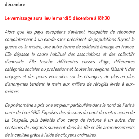
décembre
Le vernissage aura lieu le mardi 5 décembre à 18h30
Alors que les pays européens s’avèrent incapables de répondre
conjointement à un exode sans précédent de populations fuyant la
guerre ou la misère, une autre forme de solidarité émerge en France.
Elle dépasse le cadre habituel des associations et des collectifs
d’entraide. Elle touche différentes classes d’âge, différentes
catégories sociales ou professions et toutes les religions. Faisant fi des
préjugés et des peurs véhiculées sur les étrangers, de plus en plus
d’anonymes tendent la main aux milliers de réfugiés livrés à eux-
mêmes.
Ce phénomène a pris une ampleur particulière dans le nord de Paris à
partir de l’été 2015. Expulsés des dessous du pont du métro aérien de
La Chapelle, puis ballotés d’un camp de fortune à un autre, des
centaines de migrants survivent dans les 18e et 19e arrondissements
de la capitale grâce à l’aide de citoyens ordinaires.