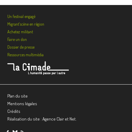
Un festival engagé
Migrant’scène en région
Achetez militant
Faire un don
Dossier de presse
Ressources multimédia
Plan du site
Mentions légales
Crédits
Réalisation du site : Agence Clair et Net.