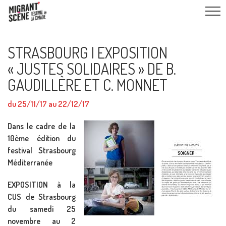
STRASBOURG I EXPOSITION
« JUSTES SOLIDAIRES » DE B.
GAUDILLÈRE ET C. MONNET
du 25/11/17 au 22/12/17
Dans le cadre de la
10ème édition du
festival Strasbourg
Méditerranée
EXPOSITION à la
CUS de Strasbourg
du samedi 25
novembre au 2