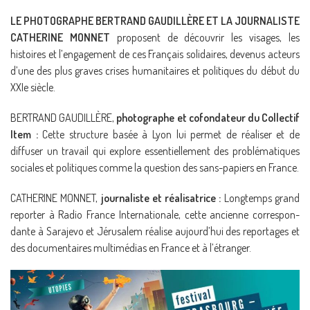
LE PHOTOGRAPHE BERTRAND GAUDILLÈRE ET LA JOURNALISTE
CATHERINE MONNET
proposent de découvrir les visages, les
histoires et l’engagement de ces Français solidaires, devenus acteurs
d’une des plus graves crises humanitaires et politiques du début du
XXIe siècle.
BERTRAND GAUDILLÈRE,
photographe et cofondateur du Collectif
Item :
Cette structure basée à Lyon lui permet de réaliser et de
diffuser un travail qui explore essentiellement des problé­matiques
sociales et politiques comme la question des sans-papiers en France.
CATHERINE MONNET,
journaliste et réalisatrice :
Longtemps grand
reporter à Radio France Internationale, cette ancienne correspon­
dante à Sarajevo et Jérusalem réalise aujourd’hui des repor­tages et
des documentaires multimédias en France et à l’étranger.