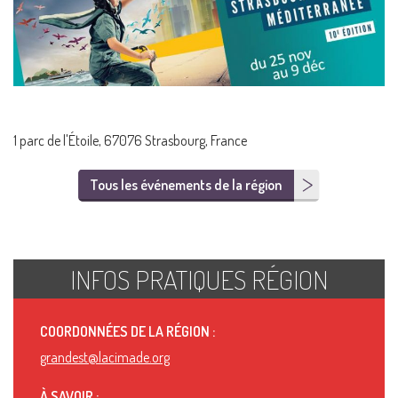
1 parc de l'Étoile, 67076 Strasbourg, France
Tous les événements de la région
INFOS PRATIQUES RÉGION
COORDONNÉES DE LA RÉGION :
grandest@lacimade.org
À SAVOIR :