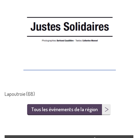
Lapoutroie (68)
Tous les événements de la région