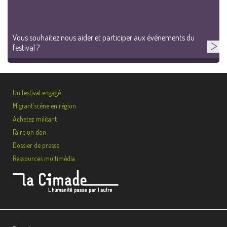
Vous souhaitez nous aider et participer aux événements du
festival ?
Un festival engagé
Migrant’scène en région
Achetez militant
Faire un don
Dossier de presse
Ressources multimédia