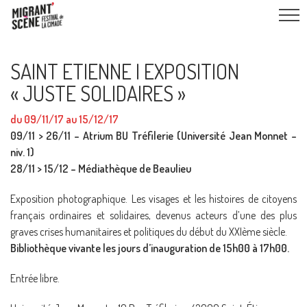
SAINT ETIENNE I EXPOSITION
« JUSTE SOLIDAIRES »
du 09/11/17 au 15/12/17
09/11 > 26/11 – Atrium BU Tréfilerie (Université Jean Monnet –
niv. 1)
28/11 > 15/12 – Médiathèque de Beaulieu
Exposition photographique. Les visages et les histoires de citoyens
français ordinaires et solidaires, devenus acteurs d’une des plus
graves crises humanitaires et politiques du début du XXIème siècle.
Bibliothèque vivante les jours d’inauguration de 15h00 à 17h00.
Entrée libre.