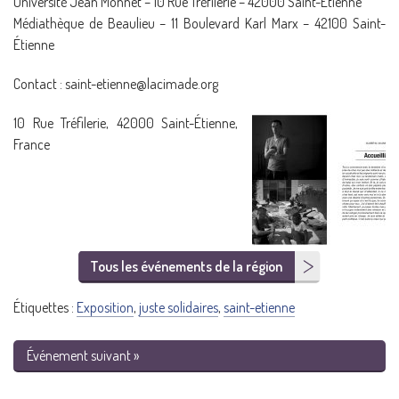
Université Jean Monnet – 10 Rue Tréfilerie – 42000 Saint-Étienne
Médiathèque de Beaulieu – 11 Boulevard Karl Marx – 42100 Saint-
Étienne
Contact : saint-etienne@lacimade.org
10 Rue Tréfilerie, 42000 Saint-Étienne,
France
Tous les événements de la région
Étiquettes :
Exposition
,
juste solidaires
,
saint-etienne
Événement suivant »