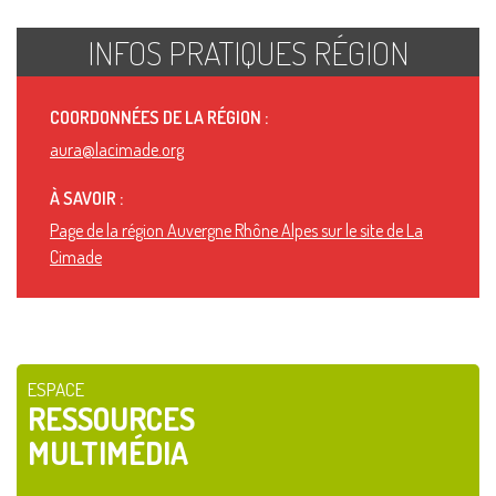
INFOS PRATIQUES RÉGION
COORDONNÉES DE LA RÉGION :
aura@lacimade.org
À SAVOIR :
Page de la région Auvergne Rhône Alpes sur le site de La
Cimade
ESPACE
RESSOURCES
MULTIMÉDIA