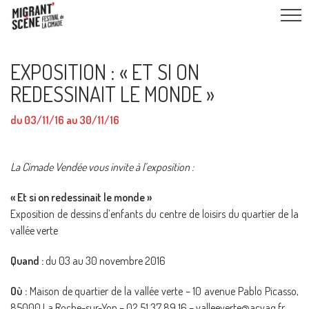
EXPOSITION : « ET SI ON
REDESSINAIT LE MONDE »
du 03/11/16 au 30/11/16
La Cimade Vendée vous invite à l’exposition :
« Et si on redessinait le monde »
Exposition de dessins d’enfants du centre de loisirs du quartier de la
vallée verte
Quand :
du 03 au 30 novembre 2016
Où :
Maison de quartier de la vallée verte – 10 avenue Pablo Picasso,
85000 La Roche-sur-Yon – 02 51 37 89 16 – valleeverte@acyaq.fr