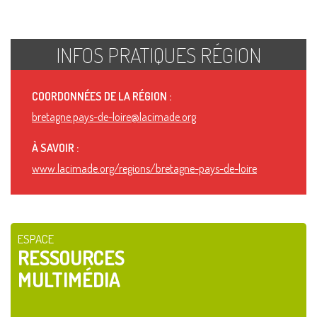
INFOS PRATIQUES RÉGION
COORDONNÉES DE LA RÉGION :
bretagne.pays-de-loire@lacimade.org
À SAVOIR :
www.lacimade.org/regions/bretagne-pays-de-loire
ESPACE
RESSOURCES
MULTIMÉDIA