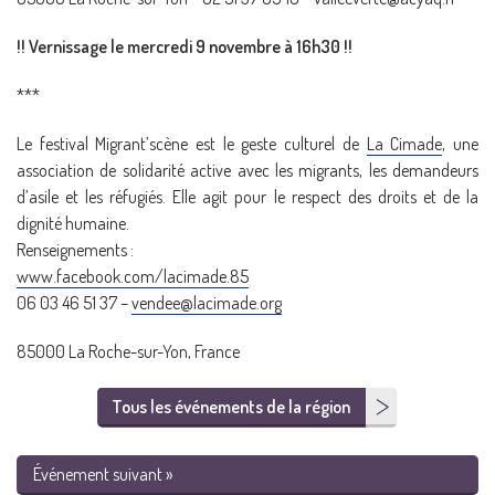
!! Vernissage le mercredi 9 novembre à 16h30 !!
***
Le festival Migrant’scène est le geste culturel de
La Cimade
, une
association de solidarité active avec les migrants, les demandeurs
d’asile et les réfugiés. Elle agit pour le respect des droits et de la
dignité humaine.
Renseignements :
www.facebook.com/lacimade.85
06 03 46 51 37 –
vendee@lacimade.org
85000 La Roche-sur-Yon, France
Tous les événements de la région
Événement suivant »