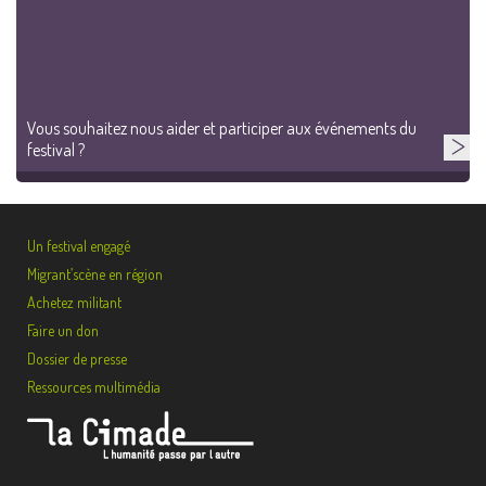
Vous souhaitez nous aider et participer aux événements du
festival ?
Un festival engagé
Migrant’scène en région
Achetez militant
Faire un don
Dossier de presse
Ressources multimédia