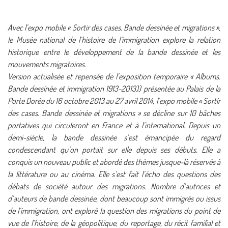
Avec l’expo mobile « Sortir des cases. Bande dessinée et migrations »,
le Musée national de l’histoire de l’immigration explore la relation
historique entre le développement de la bande dessinée et les
mouvements migratoires.
Version actualisée et repensée de l’exposition temporaire « Albums.
Bande dessinée et immigration 1913-2013)) présentée au Palais de la
Porte Dorée du 16 octobre 2013 au 27 avril 2014, l’expo mobile « Sortir
des cases. Bande dessinée et migrations » se décline sur 10 bâches
portatives qui circuleront en France et à l’international. Depuis un
demi-siècle, la bande dessinée s’est émancipée du regard
condescendant qu’on portait sur elle depuis ses débuts. Elle a
conquis un nouveau public et abordé des thèmes jusque-là réservés à
la littérature ou au cinéma. Elle s’est fait l’écho des questions des
débats de société autour des migrations. Nombre d’autrices et
d’auteurs de bande dessinée, dont beaucoup sont immigrés ou issus
de l’immigration, ont exploré la question des migrations du point de
vue de l’histoire, de la géopolitique, du reportage, du récit familial et