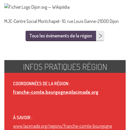
MJC-Centre Social Montchapet- 10, rue Louis Ganne-21000 Dijon
Tous les événements de la région
INFOS PRATIQUES RÉGION
COORDONNÉES DE LA RÉGION :
franche-comte.bourgogne@lacimade.org
À SAVOIR :
www.lacimade.org/regions/franche-comte-bourgogne