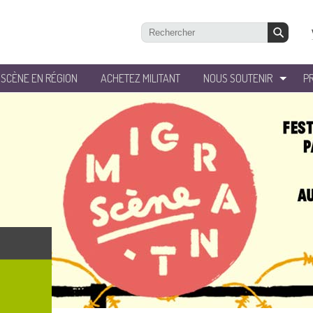
’SCÈNE EN RÉGION
ACHETEZ MILITANT
NOUS SOUTENIR
P