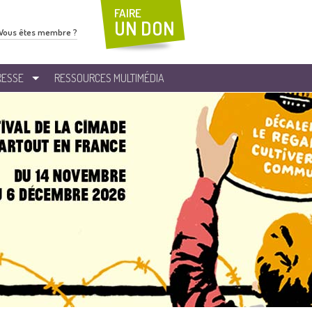
FAIRE
UN DON
Vous êtes membre ?
RESSE
RESSOURCES MULTIMÉDIA