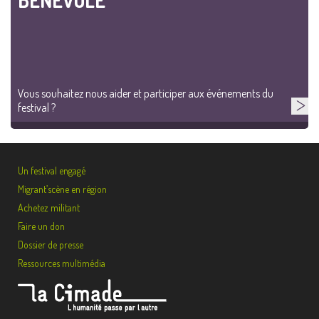
BÉNÉVOLE
Vous souhaitez nous aider et participer aux événements du
festival ?
Un festival engagé
Migrant’scène en région
Achetez militant
Faire un don
Dossier de presse
Ressources multimédia