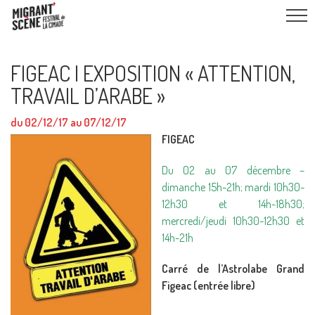
FIGEAC I EXPOSITION « ATTENTION,
TRAVAIL D’ARABE »
du 02/12/17 au 07/12/17
FIGEAC
Du 02 au 07 décembre –
dimanche 15h-21h; mardi 10h30-
12h30 et 14h-18h30;
mercredi/jeudi 10h30-12h30 et
14h-21h
Carré de l’Astrolabe Grand
Figeac (entrée libre)