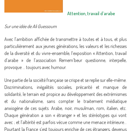
Attention, travail d’arabe
Sur une idée de Ali Guessoum
Avec l’ambition affichée de transmettre à toutes et à tous, et plus
particulièrement aux jeunes générations, les valeurs et les richesses
de la diversité et du vivre-ensemble, l’exposition « Attention, travail
d’arabe » de l’association Remem’beur questionne, interpelle,
provoque … toujours avec humour.
Une partie de la société française se crispe et se replie sur elle-même.
Discriminations, inégalités sociales, précarité et manque de
solidarité, le terrain est propice au développement des extrémismes
et du nationalisme, sans compter le traitement médiatique
anxiogène de ces sujets. Arabe, noir, musulman, rom, italien, etc.
Chaque génération a son « étranger » et les stéréotypes qui vont
avec ; et l’altérité est parfois vécue comme une menace intérieure…
Pourtant la France s’est toujours enrichie de ces étrangers, devenus