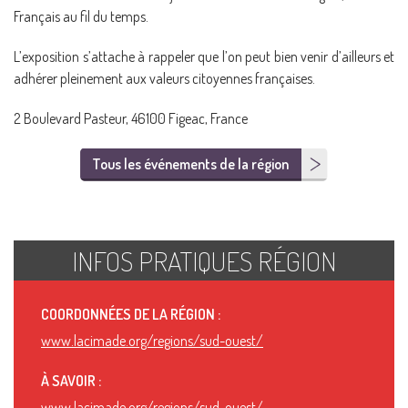
Français au fil du temps.
L’exposition s’attache à rappeler que l’on peut bien venir d’ailleurs et
adhérer pleinement aux valeurs citoyennes françaises.
2 Boulevard Pasteur, 46100 Figeac, France
Tous les événements de la région
INFOS PRATIQUES RÉGION
COORDONNÉES DE LA RÉGION :
www.lacimade.org/regions/sud-ouest/
À SAVOIR :
www.lacimade.org/regions/sud-ouest/