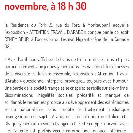
novembre, à 18 h 30
la Résidence du Fort (5, rue du Fort, à Montauban) accueille
l’exposition « ATTENTION TRAVAIL D’ARABE » conçue par le collectif
REMEM’BEUR, à l’occasion du festival Migrant’scène de La Cimade
82.
« Avec l’ambition affichée de transmettre à toutes et tous, et plus
particulièrement aux jeunes générations, les valeurs et les richesses
de la diversité et du vivre‐ensemble, l’exposition « Attention, travail
d’Arabe » questionne, interpelle, provoque… toujours avec humour.
Une partie de la société française se crispe et se replie sur elle‐même.
Discriminations, inégalités sociales, précarité et manque de
solidarité, le terrain est propice au développement des extrémismes
et du nationalisme, sans compter le traitement médiatique
anxiogène de ces sujets. Arabe, noir, musulman, rom, italien, etc.
Chaque génération a son « étranger » et les stéréotypes qui vont avec
; et l’altérité est parfois vécue comme une menace intérieure…