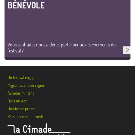
BÉNÉVOLE
Vous souhaitez nous aider et participer aux événements du
festival ?
Un festival engagé
Migrant’scène en région
Achetez militant
Faire un don
Dossier de presse
Ressources multimédia