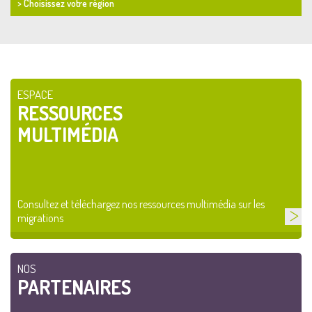
> Choisissez votre région
ESPACE
RESSOURCES
MULTIMÉDIA
Consultez et téléchargez nos ressources multimédia sur les
migrations
NOS
PARTENAIRES