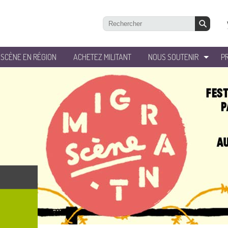
’SCÈNE EN RÉGION
ACHETEZ MILITANT
NOUS SOUTENIR
P