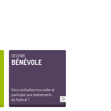
DEVENIR
BÉNÉVOLE
Vous souhaitez nous aider et
participer aux événements
du festival ?