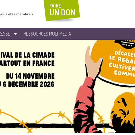
FAIRE
UN DON
Vous êtes membre ?
RESSE
RESSOURCES MULTIMÉDIA