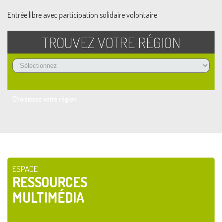
Entrée libre avec participation solidaire volontaire
TROUVEZ VOTRE RÉGION
Choisissez votre région
ESPACE
RESSOURCES
MULTIMÉDIA