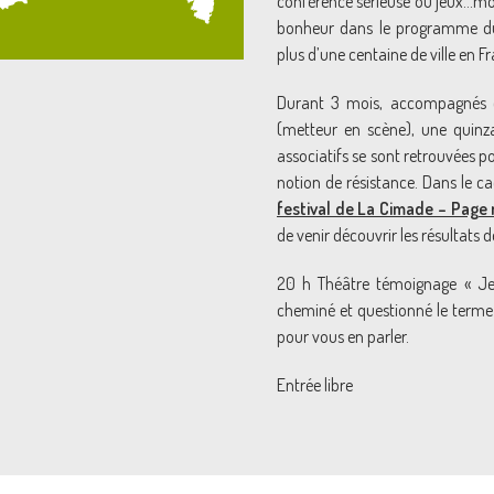
conférence sérieuse ou jeux…moi
bonheur dans le programme du 
plus d’une centaine de ville en 
Durant 3 mois, accompagnés de
(metteur en scène), une quinz
associatifs se sont retrouvées 
notion de résistance. Dans le ca
festival de La Cimade – Page 
de venir découvrir les résultats 
20 h Théâtre témoignage « Je, t
cheminé et questionné le terme
pour vous en parler.
Entrée libre