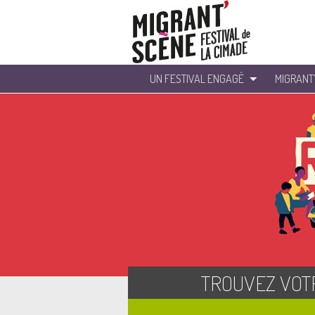
UN FESTIVAL ENGAGÉ
MIGRANT
TROUVEZ VOT