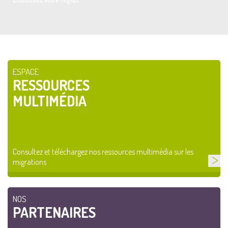
ESPACE
RESSOURCES
MULTIMÉDIA
Consultez et téléchargez nos ressources multimédia sur les
migrations
NOS
PARTENAIRES