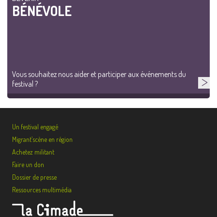
BÉNÉVOLE
Vous souhaitez nous aider et participer aux événements du
festival ?
Un festival engagé
Migrant’scène en région
Achetez militant
Faire un don
Dossier de presse
Ressources multimédia