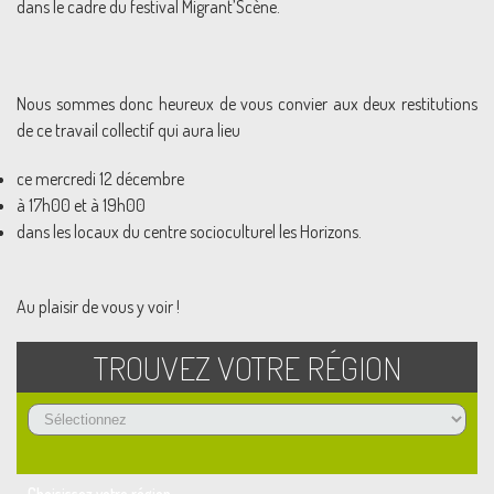
dans le cadre du festival Migrant’Scène.
Nous sommes donc heureux de vous convier aux deux restitutions
de ce travail collectif qui aura lieu
ce mercredi 12 décembre
à 17h00 et à 19h00
dans les locaux du centre socioculturel les Horizons.
Au plaisir de vous y voir !
TROUVEZ VOTRE RÉGION
Choisissez votre région