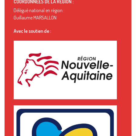
COORDONNÉES DE LA RÉGION :
Délégué national en région :
Guillaume MARSALLON
Avec le soutien de :