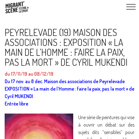
PEYRELEVADE (19) MAISON DES
ASSOCIATIONS : EXPOSITION « LA
MAIN DE L’HOMME : FAIRE LA PAIX,
PAS LA MORT » DE CYRIL MUKENDI
du 17/11/19 au 08/12/19
Du 17 nov. au 8 dec. Maison des associations de Peyrelevade
EXPOSITION « La main de l’Homme : faire la paix, pas la mort » de
Cyril MUKENDI
Entrée libre
Une série de peintures qui vise
à ouvrir un débat sur des
sujets dits “sensibles” pour