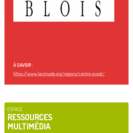
À SAVOIR :
https://www.lacimade.org/regions/centre-ouest/
ESPACE
RESSOURCES
MULTIMÉDIA