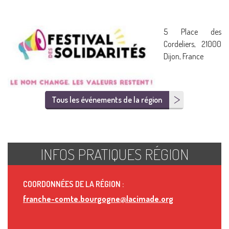
5 Place des
Cordeliers, 21000
Dijon, France
Tous les événements de la région
INFOS PRATIQUES RÉGION
COORDONNÉES DE LA RÉGION :
franche-comte.bourgogne@lacimade.org