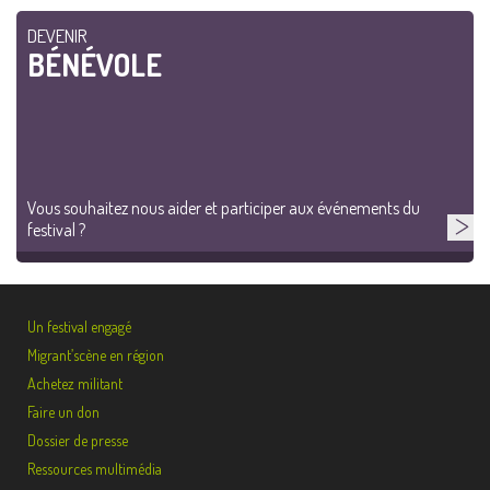
DEVENIR
BÉNÉVOLE
Vous souhaitez nous aider et participer aux événements du
festival ?
Un festival engagé
Migrant’scène en région
Achetez militant
Faire un don
Dossier de presse
Ressources multimédia