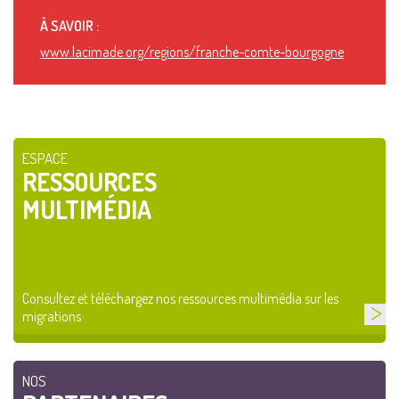
À SAVOIR :
www.lacimade.org/regions/franche-comte-bourgogne
ESPACE
RESSOURCES
MULTIMÉDIA
Consultez et téléchargez nos ressources multimédia sur les
migrations
NOS