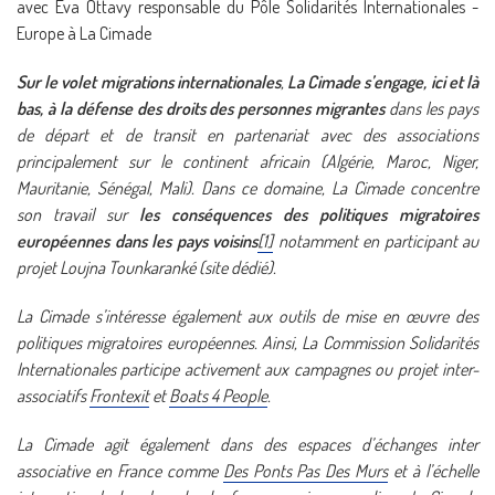
avec Eva Ottavy responsable du Pôle Solidarités Internationales -
Europe à La Cimade
Sur le volet migrations internationales
,
La Cimade s’engage, ici et là
bas, à la
défense des droits des personnes migrantes
dans les pays
de départ et de transit en partenariat avec des associations
principalement sur le continent africain (Algérie, Maroc, Niger,
Mauritanie, Sénégal, Mali). Dans ce domaine, La Cimade concentre
son travail sur
les conséquences des politiques migratoires
européennes dans les pays voisins
[1]
notamment en participant au
projet Loujna Tounkaranké (site dédié).
La Cimade s’intéresse également aux outils de mise en œuvre des
politiques migratoires européennes. Ainsi, La Commission Solidarités
Internationales participe activement aux campagnes ou projet inter-
associatifs
Frontexit
et
Boats 4 People
.
La Cimade agit également dans des espaces d’échanges inter
associative en France comme
Des Ponts Pas Des Murs
et à l’échelle