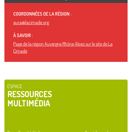
COORDONNÉES DE LA RÉGION :
aura@lacimade.org
À SAVOIR :
Page de la région Auvergne Rhône Alpes sur le site de La
Cimade
ESPACE
RESSOURCES
MULTIMÉDIA