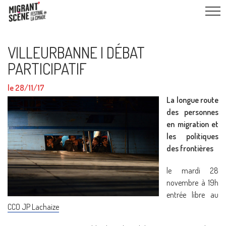
VILLEURBANNE I DÉBAT
PARTICIPATIF
le 28/11/17
La longue route
des personnes
en migration et
les politiques
des frontières
le mardi 28
novembre à 19h
entrée libre au
CCO JP Lachaize