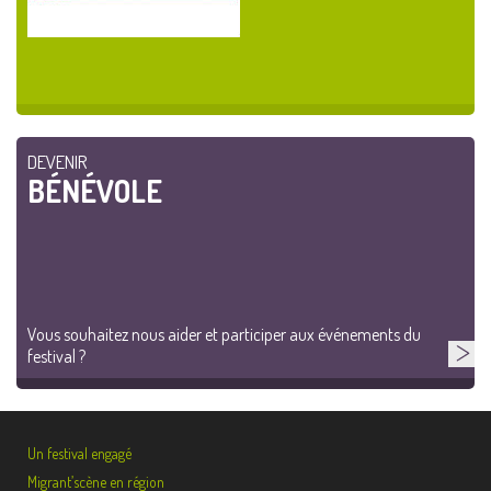
DEVENIR
BÉNÉVOLE
Vous souhaitez nous aider et participer aux événements du
festival ?
Un festival engagé
Migrant’scène en région