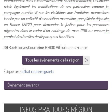
internationale dans le cadre des
forums sociaux mondiaux
. La Cimade
relaie également les mobilisations de ses partenaires comme
la
campagne numéro 9
sur les violations aux frontières marocaines
lancée par un collectif d’association marocaine,
une plainte déposée
en France (2012) pour demander la justice pour les personnes
migrantes dans le cadre d’un naufrage de mars 2011 ou encore
le
combat des familles de disparus
aux frontières.
39 Rue Georges Courteline, 69100 Villeurbanne, France
Tous les événements de la région
Étiquettes :
débat route migrants
Événement suivant »
INFOS PRATIQUES RÉGION