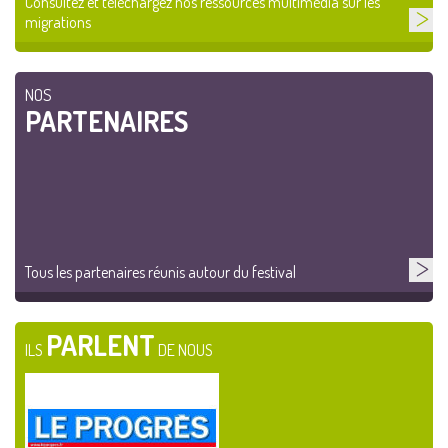
Consultez et téléchargez nos ressources multimédia sur les
migrations
NOS
PARTENAIRES
Tous les partenaires réunis autour du festival
PARLENT
ILS
DE NOUS