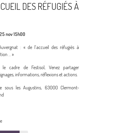
CUEIL DES RÉFUGIÉS À
25 nov 15h00
’Auvergnat : « de l’accueil des réfugiés à
rtion … »
 le cadre de Festisol, Venez partager
gnages, informations, réflexions et actions.
e sous les Augustins, 63000 Clermont-
nd
ce