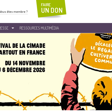
FAIRE
UN DON
Vous êtes membre ?
RESSE
RESSOURCES MULTIMÉDIA