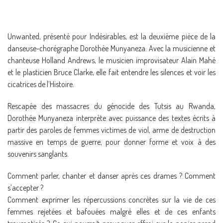
Unwanted, présenté pour Indésirables, est la deuxième pièce de la
danseuse-chorégraphe Dorothée Munyaneza. Avec la musicienne et
chanteuse Holland Andrews, le musicien improvisateur Alain Mahé
et le plasticien Bruce Clarke, elle fait entendre les silences et voir les
cicatrices de l’Histoire.
Rescapée des massacres du génocide des Tutsis au Rwanda,
Dorothée Munyaneza interprète avec puissance des textes écrits à
partir des paroles de femmes victimes de viol, arme de destruction
massive en temps de guerre, pour donner forme et voix à des
souvenirs sanglants.
Comment parler, chanter et danser après ces drames ? Comment
s’accepter ?
Comment exprimer les répercussions concrètes sur la vie de ces
femmes rejetées et bafouées malgré elles et de ces enfants