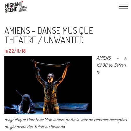
AMIENS – DANSE MUSIQUE
THÉÂTRE / UNWANTED
le 22/11/18
AMIENS – A
19h30 au Safran,
la
magnétique Dorothée Munyaneza porte la voix de femmes rescapées
du génocide des Tutsis au Rwanda