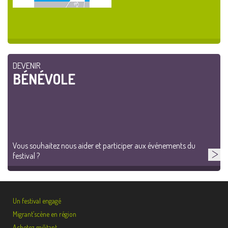
DEVENIR
BÉNÉVOLE
Vous souhaitez nous aider et participer aux événements du
festival ?
Un festival engagé
Migrant’scène en région
Achetez militant