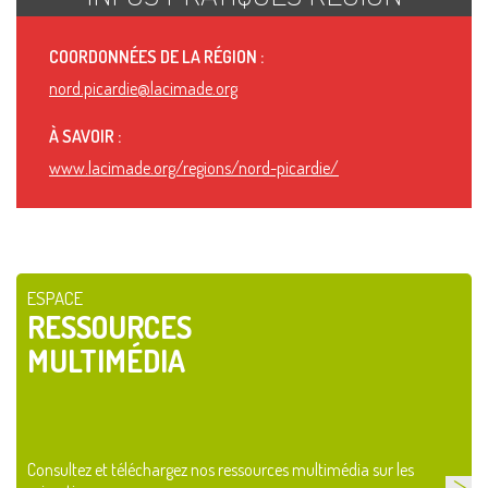
COORDONNÉES DE LA RÉGION :
nord.picardie@lacimade.org
À SAVOIR :
www.lacimade.org/regions/nord-picardie/
ESPACE
RESSOURCES
MULTIMÉDIA
Consultez et téléchargez nos ressources multimédia sur les