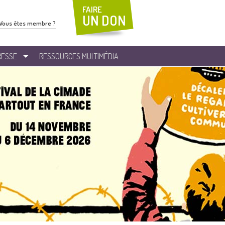
FAIRE
UN DON
Vous êtes membre ?
RESSE
RESSOURCES MULTIMÉDIA