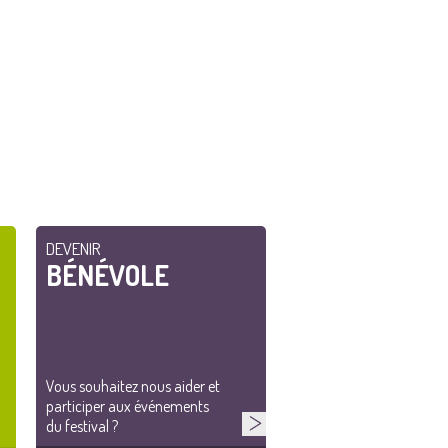
DEVENIR
BÉNÉVOLE
Vous souhaitez nous aider et
participer aux événements
du festival ?