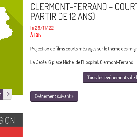
CLERMONT-FERRAND – COUR
PARTIR DE 12 ANS)
le 29/11/22
À 19h
Projection de films courts métrages sur le thème des migr
La Jetée, 6 place Michel de l'Hospital, Clermont-Ferrand
Tous les événements de l
n
Événement suivant »
GION