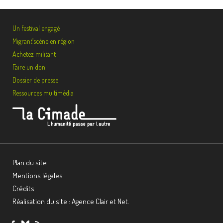
Un festival engagé
Migrant’scène en région
Achetez militant
Faire un don
Dossier de presse
Ressources multimédia
Plan du site
Mentions légales
Crédits
Réalisation du site : Agence Clair et Net.