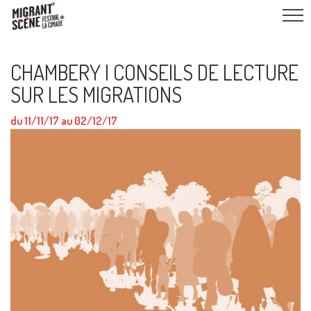
CHAMBERY I CONSEILS DE LECTURE
SUR LES MIGRATIONS
du 11/11/17 au 02/12/17