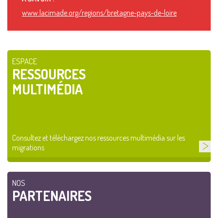
www.lacimade.org/regions/bretagne-pays-de-loire
ESPACE
RESSOURCES
MULTIMÉDIA
Consultez et téléchargez nos ressources multimédia sur les
migrations
NOS
PARTENAIRES