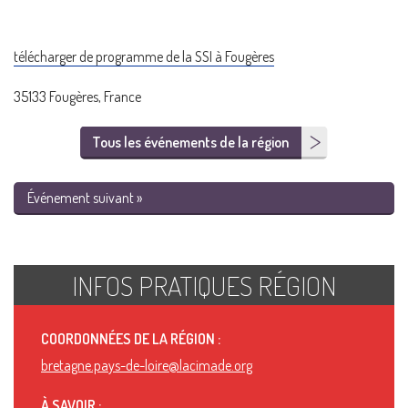
télécharger de programme de la SSI à Fougères
35133 Fougères, France
Tous les événements de la région
Événement suivant »
INFOS PRATIQUES RÉGION
COORDONNÉES DE LA RÉGION :
bretagne.pays-de-loire@lacimade.org
À SAVOIR :