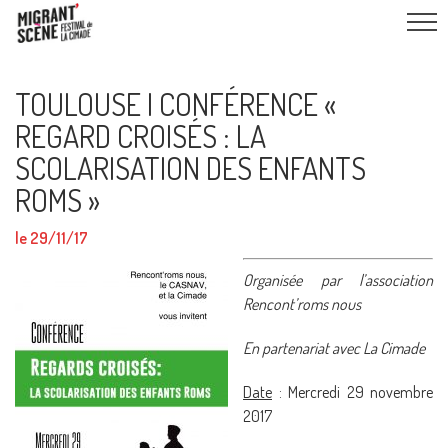
TOULOUSE I CONFÉRENCE «
REGARD CROISÉS : LA
SCOLARISATION DES ENFANTS
ROMS »
le 29/11/17
Organisée par l’association
Rencont’roms nous
En partenariat avec La Cimade
Date
: Mercredi 29 novembre
2017