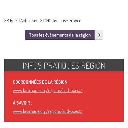
38 Rue d'Aubuisson, 31000 Toulouse, France
Tous les événements de la région
INFOS PRATIQUES RÉGION
COORDONNÉES DE LA RÉGION :
www.lacimade.org/regions/sud-ouest/
À SAVOIR :
www.lacimade.org/regions/sud-ouest/