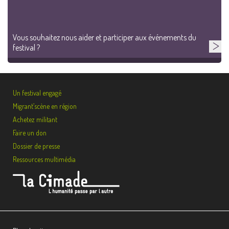
Vous souhaitez nous aider et participer aux événements du
festival ?
Un festival engagé
Migrant’scène en région
Achetez militant
Faire un don
Dossier de presse
Ressources multimédia