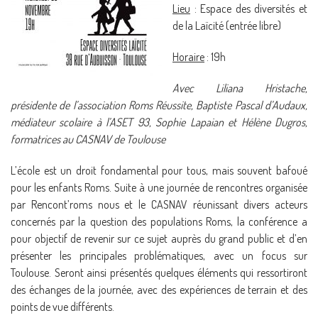
Lieu
: Espace des diversités et
de la Laïcité (entrée libre)
Horaire
: 19h
Avec Liliana Hristache,
présidente de l’association Roms Réussite, Baptiste Pascal d’Audaux,
médiateur scolaire à l’ASET 93, Sophie Lapaian et Hélène Dugros,
formatrices au CASNAV de Toulouse
L’école est un droit fondamental pour tous, mais souvent bafoué
pour les enfants Roms. Suite à une journée de rencontres organisée
par Rencont’roms nous et le CASNAV réunissant divers acteurs
concernés par la question des populations Roms, la conférence a
pour objectif de revenir sur ce sujet auprès du grand public et d’en
présenter les principales problématiques, avec un focus sur
Toulouse. Seront ainsi présentés quelques éléments qui ressortiront
des échanges de la journée, avec des expériences de terrain et des
points de vue différents.