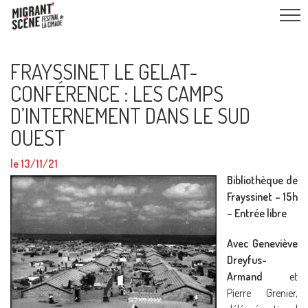
FRAYSSINET LE GELAT-
CONFÉRENCE : LES CAMPS
D’INTERNEMENT DANS LE SUD
OUEST
le 13/11/21
Bibliothèque de
Frayssinet – 15h
– Entrée libre
Avec Geneviève
Dreyfus-
Armand
et
Pierre Grenier,