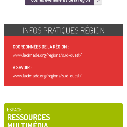
Tous les événements de la région
INFOS PRATIQUES RÉGION
COORDONNÉES DE LA RÉGION :
www.lacimade.org/regions/sud-ouest/
À SAVOIR :
www.lacimade.org/regions/sud-ouest/
ESPACE
RESSOURCES
MULTIMÉDIA