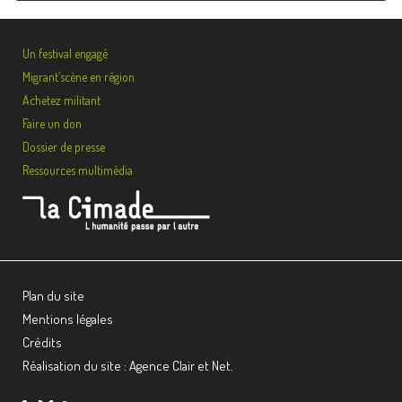
Un festival engagé
Migrant’scène en région
Achetez militant
Faire un don
Dossier de presse
Ressources multimédia
Plan du site
Mentions légales
Crédits
Réalisation du site : Agence Clair et Net.