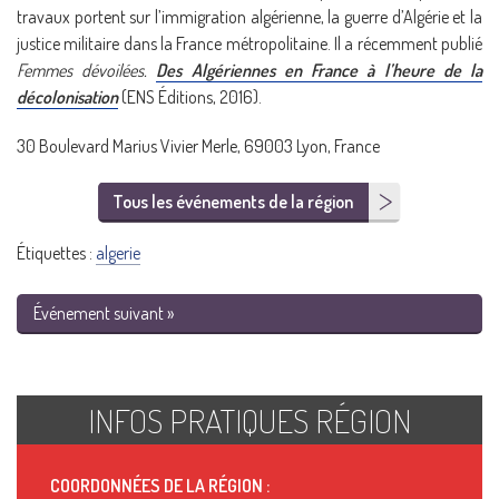
travaux portent sur l’immigration algérienne, la guerre d’Algérie et la
justice militaire dans la France métropolitaine. Il a récemment publié
Femmes dévoilées.
Des Algériennes en France à l’heure de la
décolonisation
(ENS Éditions, 2016).
30 Boulevard Marius Vivier Merle, 69003 Lyon, France
Tous les événements de la région
Étiquettes :
algerie
Événement suivant »
INFOS PRATIQUES RÉGION
COORDONNÉES DE LA RÉGION :