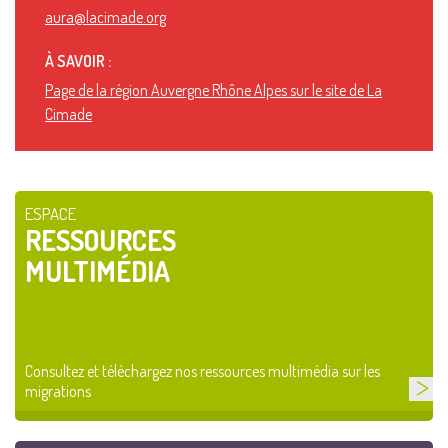
aura@lacimade.org
À SAVOIR :
Page de la région Auvergne Rhône Alpes sur le site de La
Cimade
ESPACE
RESSOURCES
MULTIMÉDIA
Consultez et téléchargez nos ressources multimédia sur les
migrations