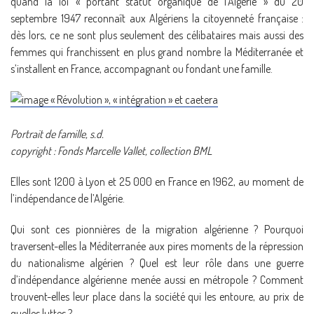
quand la loi « portant statut organique de l’Algérie » du 20
septembre 1947 reconnaît aux Algériens la citoyenneté française :
dès lors, ce ne sont plus seulement des célibataires mais aussi des
femmes qui franchissent en plus grand nombre la Méditerranée et
s’installent en France, accompagnant ou fondant une famille.
Portrait de famille, s.d.
copyright : Fonds Marcelle Vallet, collection BML
Elles sont 1200 à Lyon et 25 000 en France en 1962, au moment de
l’indépendance de l’Algérie.
Qui sont ces pionnières de la migration algérienne ? Pourquoi
traversent-elles la Méditerranée aux pires moments de la répression
du nationalisme algérien ? Quel est leur rôle dans une guerre
d’indépendance algérienne menée aussi en métropole ? Comment
trouvent-elles leur place dans la société qui les entoure, au prix de
quelles luttes ?