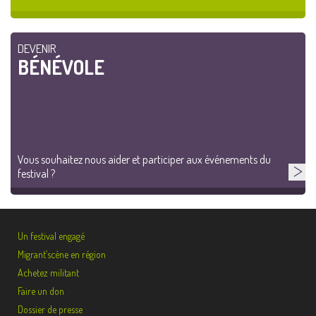
DEVENIR
BÉNÉVOLE
Vous souhaitez nous aider et participer aux événements du
festival ?
Un festival engagé
Migrant’scène en région
Achetez militant
Faire un don
Dossier de presse