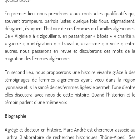
En premier lieu, nous prendrons « aux mots » les qualificatifs qui,
souvent trompeurs, parfois justes, quelque fois flous, stigmatisent,
désignent, évoquent l’histoire de ces femmes ou familles algériennes.
De « Algérie » à « zigouiller », en passant par « bébés », « charité »,
« guerre », « intégration », « travail », « racisme », « voile », entre
autres, nous passerons en revue et discuterons ces mots de la
migration des femmes algériennes.
En second lieu, nous proposerons une histoire vivante grâce à des
témoignages de femmes algériennes ayant vécu dans la région
lyonnaise et, si la santé de ces femmes âgées le permet, l’une d’entre
elles discutera avec nous de cette histoire. Quand l’historien et le
témoin parlent d’une même voix…
Biographie
Agrégé et docteur en histoire, Marc André est chercheur associé au
Larhra (Laboratoire de recherches historiques Rhône-Alpes). Ses