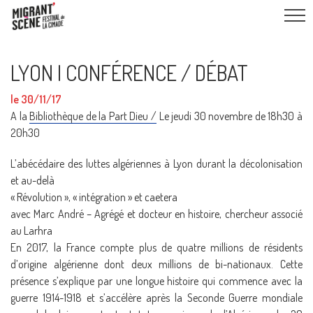
LYON I CONFÉRENCE / DÉBAT
le 30/11/17
A la
Bibliothèque de la Part Dieu /
Le jeudi 30 novembre de 18h30 à
20h30
L’abécédaire des luttes algériennes à Lyon durant la décolonisation
et au-delà
« Révolution », « intégration » et caetera
avec Marc André
–
Agrégé et docteur en histoire, chercheur associé
au Larhra
En 2017, la France compte plus de quatre millions de résidents
d’origine algérienne dont deux millions de bi-nationaux. Cette
présence s’explique par une longue histoire qui commence avec la
guerre 1914-1918 et s’accélère après la Seconde Guerre mondiale