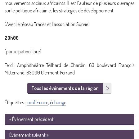
mouvements sociaux africaints. Il est l’auteur de plusieurs ouvrages
sur le politique africain et les stratégies de développement.
(Avec le réseau Traces et l’association Survie)
20h00
(participation libre)
Ferdi, Amphithéâtre Teilhard de Chardin, 63 boulevard François
Mitterrand, 63000 Clermont-Ferrand
Tous les événements de la région
Étiquettes :
conférence
,
échange
« Événement précédent
Événement suivant »