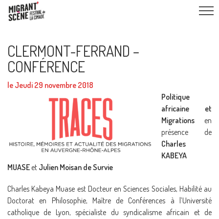
CLERMONT-FERRAND –
CONFÉRENCE
le Jeudi 29 novembre 2018
Politique
africaine et
Migrations
en
présence de
Charles
KABEYA
MUASE
et
Julien Moisan de Survie
Charles Kabeya Muase est Docteur en Sciences Sociales, Habilité au
Doctorat en Philosophie, Maître de Conférences à l’Université
catholique de Lyon, spécialiste du syndicalisme africain et de