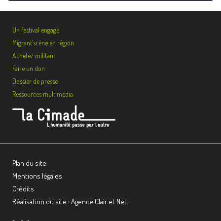
Un festival engagé
Migrant’scène en région
Achetez militant
Faire un don
Dossier de presse
Ressources multimédia
Plan du site
Mentions légales
Crédits
Réalisation du site : Agence Clair et Net.