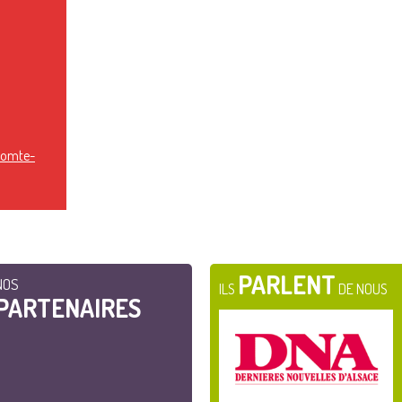
comte-
PARLENT
NOS
ILS
DE NOUS
PARTENAIRES