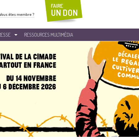
FAIRE
UN DON
Vous êtes membre ?
RESSE
RESSOURCES MULTIMÉDIA