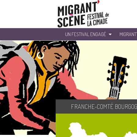
UN FESTIVAL ENGAGÉ
MIGRANT
FRANCHE-COMTÉ BOURGO