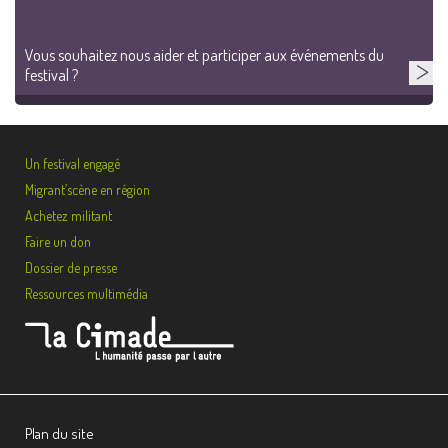
Vous souhaitez nous aider et participer aux événements du
festival ?
Un festival engagé
Migrant’scène en région
Achetez militant
Faire un don
Dossier de presse
Ressources multimédia
Plan du site