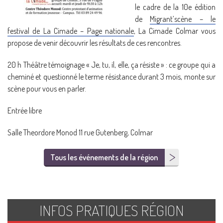
le cadre de la 10e édition
de
Migrant’scène – le
festival de La Cimade – Page nationale
, La Cimade Colmar vous
propose de venir découvrir les résultats de ces rencontres.
20 h Théâtre témoignage « Je, tu, il, elle, ça résiste » : ce groupe qui a
cheminé et questionné le terme résistance durant 3 mois, monte sur
scène pour vous en parler.
Entrée libre
Salle Theordore Monod 11 rue Gutenberg, Colmar
Tous les événements de la région
INFOS PRATIQUES RÉGION