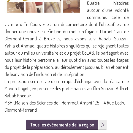
Quatre histoires
autour d’une volonté
commune, celle de
vivre. » « En Cours » est un documentaire dont l’objectif est de
donner une nouvelle définition du mot « réfugié ». Durant 1 an, de
Clermont-Ferrand à Bruxelles, nous avons suivi Rabab, Souzan,
Yahia et Ahmad, quatre histoires singulières qui se rejoignent toutes
autour du milieu universitaire et du projet CoLAB. Ils partagent avec
nous leur histoire personnelle, leur quotidien avec toutes les étapes
du projet de la préparation, au déroulement jusqu’au bilan et parlent
de leur vision de l’inclusion et de l’intégration.
La projection sera suivie d’un temps d’échange avec la réalisatrice
Marion Dagot , en présence des participantes au film Souzan Adlo et
Rabab Khedair.
MSH (Maison des Sciences de l'Homme), Amphi 125 - 4 Rue Ledru -
Clermont-Ferrand
Tous les événements de la région