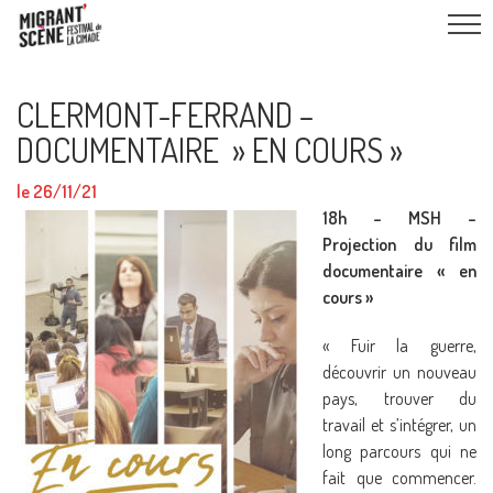
CLERMONT-FERRAND –
DOCUMENTAIRE » EN COURS »
le 26/11/21
18h – MSH –
Projection du film
documentaire « en
cours »
« Fuir la guerre,
découvrir un nouveau
pays, trouver du
travail et s’intégrer, un
long parcours qui ne
fait que commencer.