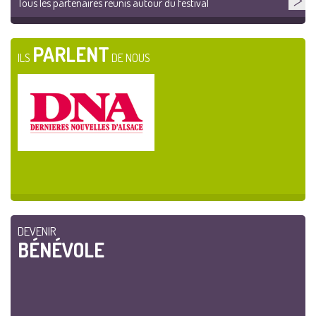
Tous les partenaires réunis autour du festival
PARLENT
ILS
DE NOUS
DEVENIR
BÉNÉVOLE