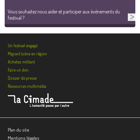
Vous souhaitez nous aider et participer aux événements du
festival ?
Un festival engagé
Migrant’scène en région
Achetez militant
Faire un don
Dossier de presse
Ressources multimédia
Plan du site
Mentions légales