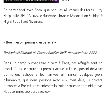
En partenariat avec Sceni qua non, les Allumeurs des toiles, Luzy
Hospitalité, SHUDA Luzy, le Musée de bibracte, l’Association Solidarité
Migrants du Haut Nivernais.
« Que m’est-il permis d’espérer ? »
De Raphaël Girardot et Vincent Gaullier, 1h48, documentaire, 2022.
Dans un camp humanitaire ouvert à Paris, des réfugiés sont en
transit. Dans ce centre de « premier accueil », ils se reposent de la rue
où ils ont échoué à leur arrivée en France. Quelques jours
d’humanité, que nous passons avec eux. Mais déjà, ils doivent
affronter la Préfecture et entendre la froide sentence administrative.
Nous sommes toujours avec eux.