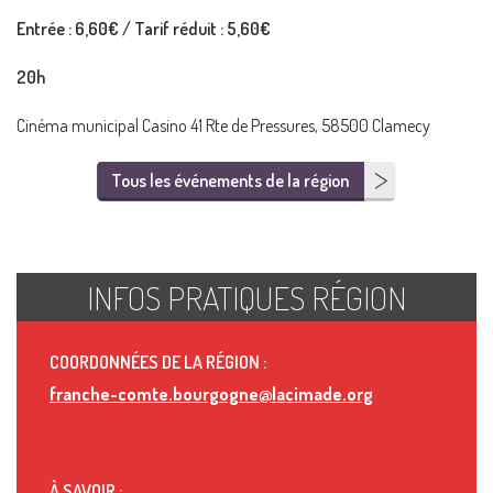
Entrée : 6,60€ / Tarif réduit : 5,60€
20h
Cinéma municipal Casino 41 Rte de Pressures, 58500 Clamecy
Tous les événements de la région
INFOS PRATIQUES RÉGION
COORDONNÉES DE LA RÉGION :
franche-comte.bourgogne@lacimade.org
À SAVOIR :