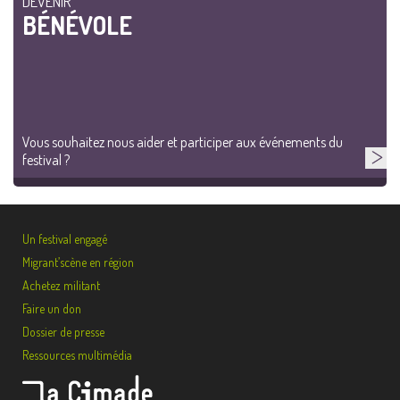
DEVENIR
BÉNÉVOLE
Vous souhaitez nous aider et participer aux événements du
festival ?
Un festival engagé
Migrant’scène en région
Achetez militant
Faire un don
Dossier de presse
Ressources multimédia