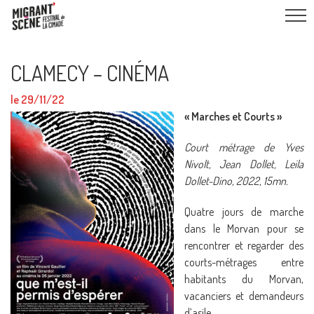
CLAMECY – CINÉMA
le 29/11/22
« Marches et Courts »
Court métrage de Yves
Nivolt, Jean Dollet, Leila
Dollet-Dino, 2022, 15mn.
Quatre jours de marche
dans le Morvan pour se
rencontrer et regarder des
courts-métrages entre
habitants du Morvan,
vacanciers et demandeurs
d’asile.