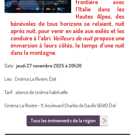
frontière avec
l’Italie dans les
Hautes Alpes, des
bénévoles de tous horizons se relaient, nuit
après nuit, pour venir en aide aux exilés et les
conduire à l’abri.
Veilleurs de nuit
propose une
immersion à leurs côtés, le temps d’une nuit
dans la montagne.
Date :
jeudi 27 novembre 2025 à 20h30
Lieu : Cinéma La Rivière, Étel
Tarif : séance de cinéma habituelle
Cinéma La Rivière - 11, boulevard Charles de Gaulle 56410 Étel
Tous les événements de la région