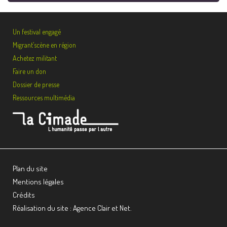
Un festival engagé
Migrant’scène en région
Achetez militant
Faire un don
Dossier de presse
Ressources multimédia
Plan du site
Mentions légales
Crédits
Réalisation du site : Agence Clair et Net.