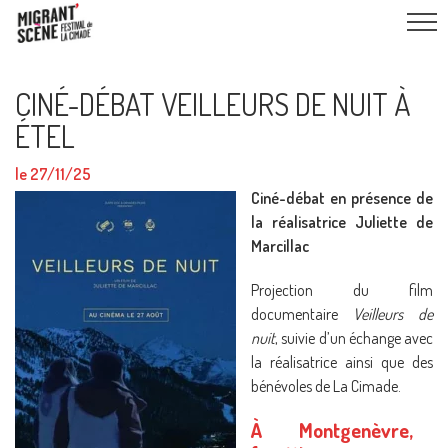
CINÉ-DÉBAT VEILLEURS DE NUIT À
ÉTEL
le 27/11/25
Ciné-débat en présence de
la réalisatrice Juliette de
Marcillac
Projection du film
documentaire
Veilleurs de
nuit
, suivie d’un échange avec
la réalisatrice ainsi que des
bénévoles de La Cimade.
À Montgenèvre,