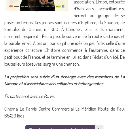
association, Limbo, entourée
d’habitants accueillant∙e∙s,
permet au groupe de se
poser un temps. Ces jeunes sont issu∙e∙s d’Erythrée, du Soudan, de
Somalie, de Guinée, de RDC. À Conques, elles et ils marchent,
discutent, respirent… Peu à peu, le souvenir de la route s’atténue, et
la parole renaît. Alors un jour surgit une idée un peu folle, celle d’une
expérience collective. L’histoire commence à l’automne, dans ce
petit bout de France, et se termine en juillet, dans l’éclat d’un été. De
toutes leurs épreuves, surgira une chanson.
La projection sera suivie d’un échange avec des membres de La
Cimade et d’associations accueillantes et hébergeantes.
En partenariat avec Le Parvis.
Cinéma Le Parvis Centre Commercial Le Méridien Route de Pau,
65420 Ibos