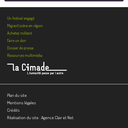
Un festival engagé
Migrant’scène en région
Achetez militant
Faire un don
Dossier de presse
Ressources multimédia
Plan du site
Mentions légales
Crédits
Réalisation du site : Agence Clair et Net.