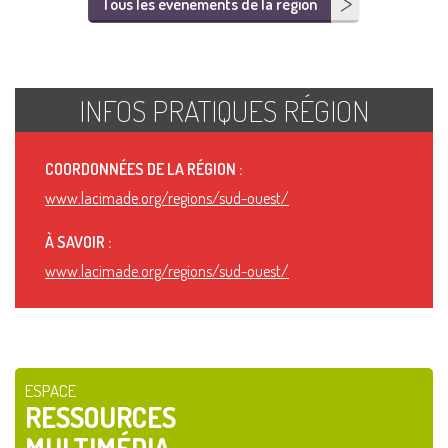
Tous les événements de la région
INFOS PRATIQUES RÉGION
COORDONNÉES DE LA RÉGION :
www.lacimade.org/regions/sud-ouest/
À SAVOIR :
www.lacimade.org/regions/sud-ouest/
ESPACE
RESSOURCES