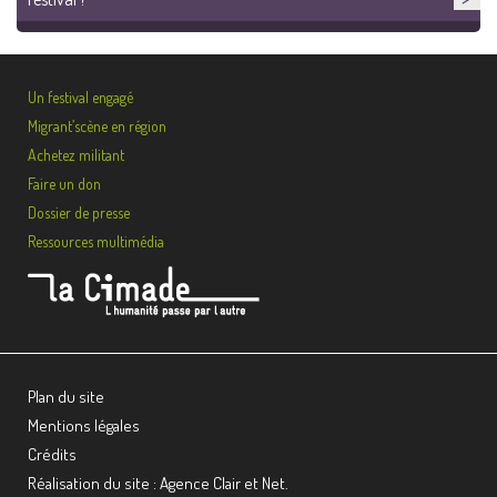
Un festival engagé
Migrant’scène en région
Achetez militant
Faire un don
Dossier de presse
Ressources multimédia
Plan du site
Mentions légales
Crédits
Réalisation du site : Agence Clair et Net.