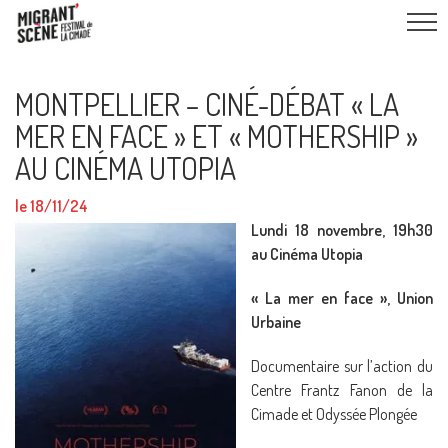
MONTPELLIER – CINÉ-DÉBAT « LA
MER EN FACE » ET « MOTHERSHIP »
AU CINÉMA UTOPIA
le 18/11/24
Lundi 18 novembre, 19h30
au Cinéma Utopia
« La mer en face », Union
Urbaine
Documentaire sur l’action du
Centre Frantz Fanon de la
Cimade et Odyssée Plongée