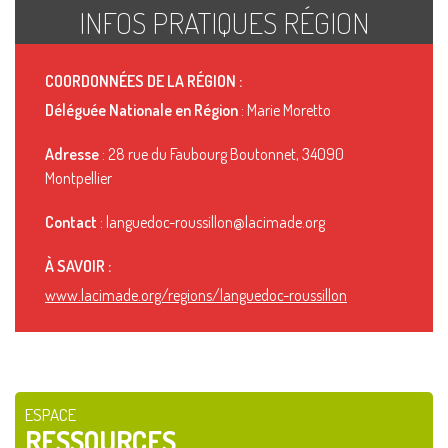
INFOS PRATIQUES RÉGION
COORDONNÉES DE LA RÉGION :
Déléguée Nationale en Région
: Marie Moretto
Adresse
: 28 rue du Faubourg Boutonnet, 34090
Montpellier
Contact
: languedoc-roussillon@lacimade.org
À SAVOIR :
www.lacimade.org/regions/languedoc-roussillon
ESPACE
RESSOURCES