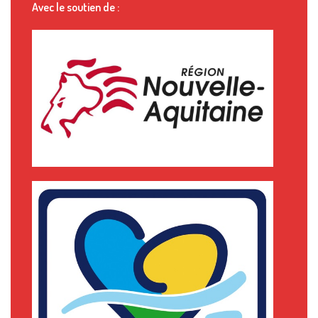
Avec le soutien de :