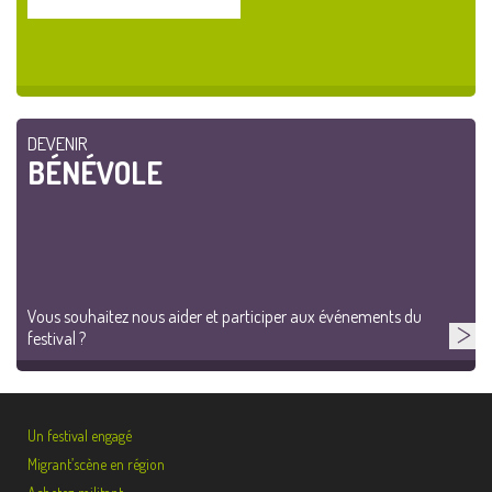
DEVENIR
BÉNÉVOLE
Vous souhaitez nous aider et participer aux événements du
festival ?
Un festival engagé
Migrant’scène en région