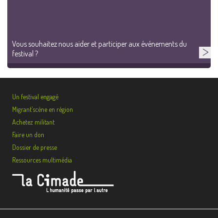
Vous souhaitez nous aider et participer aux événements du
festival ?
Un festival engagé
Migrant’scène en région
Achetez militant
Faire un don
Dossier de presse
Ressources multimédia