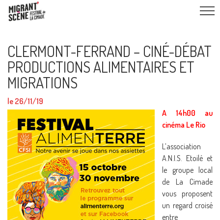
CLERMONT-FERRAND – CINÉ-DÉBAT
PRODUCTIONS ALIMENTAIRES ET
MIGRATIONS
le 26/11/19
A 14h00 au
cinéma Le Rio
L’association
A.N.I.S. Etoilé et
le groupe local
de La Cimade
vous proposent
un regard croisé
entre