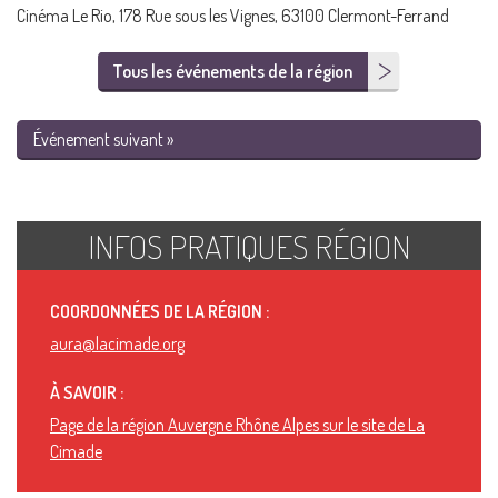
Cinéma Le Rio, 178 Rue sous les Vignes, 63100 Clermont-Ferrand
Tous les événements de la région
Événement suivant »
INFOS PRATIQUES RÉGION
COORDONNÉES DE LA RÉGION :
aura@lacimade.org
À SAVOIR :
Page de la région Auvergne Rhône Alpes sur le site de La
Cimade