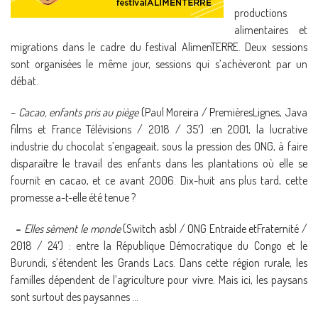
productions
alimentaires et
migrations dans le cadre du festival AlimenTERRE. Deux sessions
sont organisées le même jour, sessions qui s’achèveront par un
débat.
–
Cacao, enfants pris au piège
(Paul Moreira / PremièresLignes, Java
films et France Télévisions / 2018 / 35′) :en 2001, la lucrative
industrie du chocolat s’engageait, sous la pression des ONG, à faire
disparaître le travail des enfants dans les plantations où elle se
fournit en cacao, et ce avant 2006. Dix-huit ans plus tard, cette
promesse a-t-elle été tenue ?
–
Elles sèment le monde
(Switch asbl / ONG Entraide etFraternité /
2018 / 24′) : entre la République Démocratique du Congo et le
Burundi, s’étendent les Grands Lacs. Dans cette région rurale, les
familles dépendent de l’agriculture pour vivre. Mais ici, les paysans
sont surtout des paysannes …