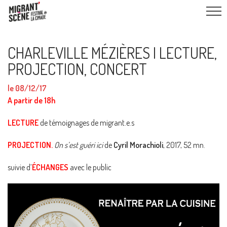
CHARLEVILLE MÉZIÈRES I LECTURE,
PROJECTION, CONCERT
le 08/12/17
A partir de 18h
LECTURE
de témoignages de migrant.e.s
PROJECTION.
On s’est guéri ici
de
Cyril Morachioli
, 2017, 52 mn.
suivie d’
ÉCHANGES
avec le public