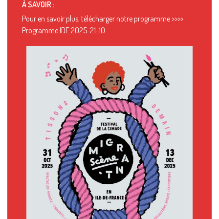
À SAVOIR :
Pour en savoir plus, télécharger notre programme >>>>
Programme IDF 2025-21-10