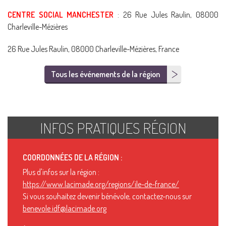
CENTRE SOCIAL MANCHESTER
: 26 Rue Jules Raulin, 08000
Charleville-Mézières
26 Rue Jules Raulin, 08000 Charleville-Mézières, France
Tous les événements de la région
INFOS PRATIQUES RÉGION
COORDONNÉES DE LA RÉGION :
Plus d'infos sur la région :
https://www.lacimade.org/regions/ile-de-france/
Si vous souhaitez devenir bénévole, contactez-nous sur
benevole.idf@lacimade.org