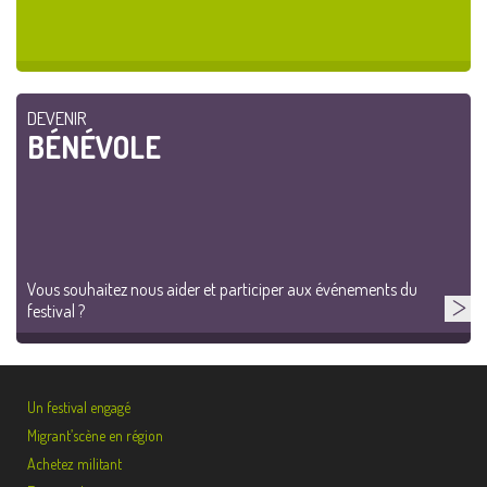
DEVENIR
BÉNÉVOLE
Vous souhaitez nous aider et participer aux événements du
festival ?
Un festival engagé
Migrant’scène en région
Achetez militant