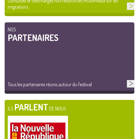
Consultez et téléchargez nos ressources multimédia sur les
migrations
NOS
PARTENAIRES
Tous les partenaires réunis autour du festival
PARLENT
ILS
DE NOUS