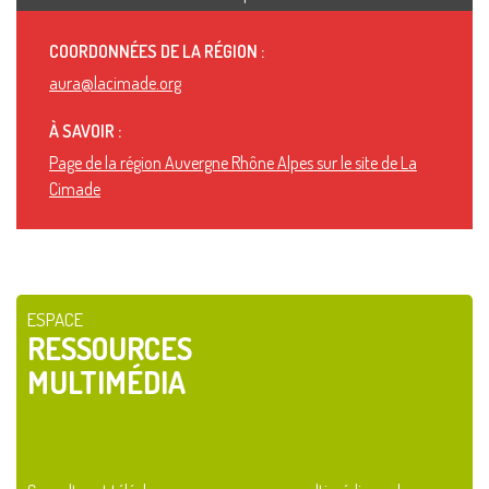
COORDONNÉES DE LA RÉGION :
aura@lacimade.org
À SAVOIR :
Page de la région Auvergne Rhône Alpes sur le site de La
Cimade
ESPACE
RESSOURCES
MULTIMÉDIA