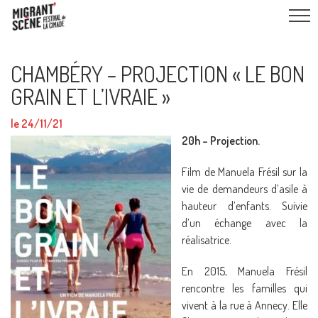
CHAMBÉRY – PROJECTION « LE BON
GRAIN ET L’IVRAIE »
le 24/11/21
20h – Projection.
Film de Manuela Frésil sur la
vie de demandeurs d’asile à
hauteur d’enfants. Suivie
d’un échange avec la
réalisatrice.
En 2015, Manuela Frésil
rencontre les familles qui
vivent à la rue à Annecy. Elle