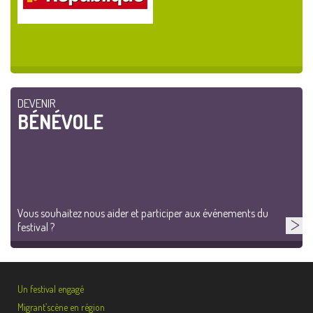
DEVENIR
BÉNÉVOLE
Vous souhaitez nous aider et participer aux événements du
festival ?
Un festival engagé
Migrant’scène en région