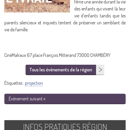
filme une année durant la vie
des enfants qui vivent là leur
vie d’enfants tandis que les
parents silencieux et inquiets tentent de préserver un semblant de
vie de famille.
CinéMalraux 67 place François Mitterand 73000 CHAMBÉRY
Tous les événements de la région
Étiquettes :
projection
Événement suivant »
INFOS PRATIQUES RÉGION