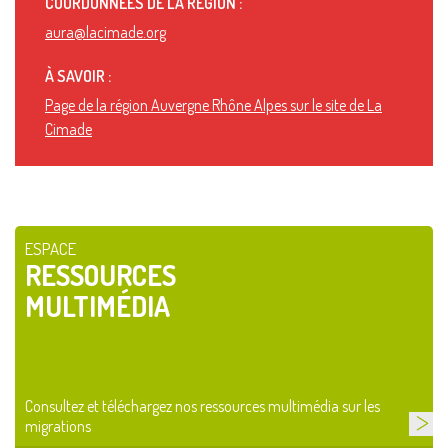
COORDONNÉES DE LA RÉGION :
aura@lacimade.org
À SAVOIR :
Page de la région Auvergne Rhône Alpes sur le site de La
Cimade
ESPACE
RESSOURCES
MULTIMÉDIA
Consultez et téléchargez nos ressources multimédia sur les
migrations