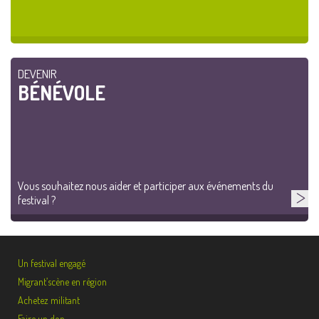
DEVENIR
BÉNÉVOLE
Vous souhaitez nous aider et participer aux événements du
festival ?
Un festival engagé
Migrant’scène en région
Achetez militant
Faire un don