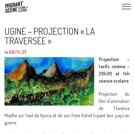
UGINE – PROJECTION « LA
TRAVERSÉE »
le 09/11/21
Projection –
tarifs cinéma –
20h30 et 14h
séance scolaire
Projection du
film d’animation
de Florence
Miailhe sur l’exil de Kyona et de son frère Adriel fuyant leur pays en
guerre.