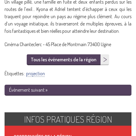
Un village pillé, une famille en fuite et deux enfants perdus sur les
routes de l’exil… Kyona et Adriel tentent d’échapper à ceux qui les
traquent pour rejoindre un pays au régime plus clément. Au cours
d’un voyage initiatique, ils traverseront de multiples épreuves, à la
fois fantastiques et bien réelles pour atteindre leur destination.
Cinéma Chanteclerc - 45 Place de Montmain 73400 Ugine
Tous les événements de la région
Étiquettes :
projection
Événement suivant »
INFOS PRATIQUES RÉGION