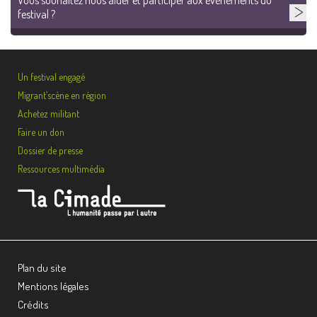
festival ?
Un festival engagé
Migrant’scène en région
Achetez militant
Faire un don
Dossier de presse
Ressources multimédia
Plan du site
Mentions légales
Crédits