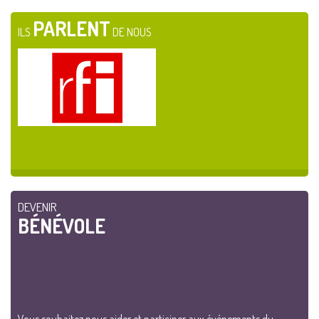
PARLENT
ILS
DE NOUS
DEVENIR
BÉNÉVOLE
Vous souhaitez nous aider et participer aux événements du