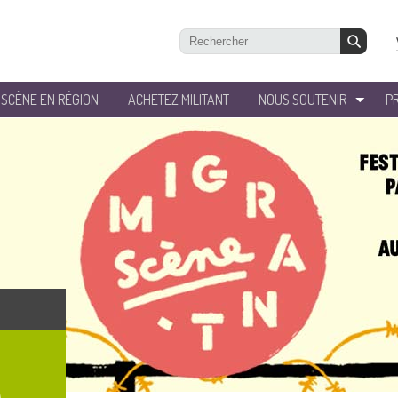
’SCÈNE EN RÉGION
ACHETEZ MILITANT
NOUS SOUTENIR
P