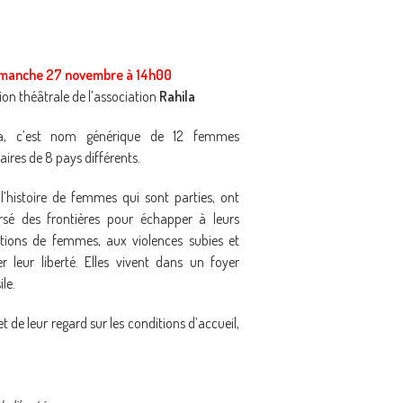
imanche 27 novembre à 14h00
ion théâtrale de l’association
Rahila
la, c’est nom générique de 12 femmes
naires de 8 pays différents.
 l’histoire de femmes qui sont parties, ont
rsé des frontières pour échapper à leurs
tions de femmes, aux violences subies et
r leur liberté. Elles vivent dans un foyer
le.
 et de leur regard sur les conditions d’accueil,