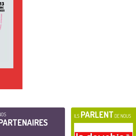
PARLENT
NOS
ILS
DE NOUS
PARTENAIRES