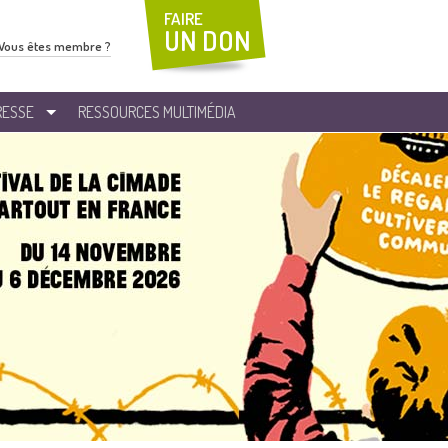
FAIRE
UN DON
Vous êtes membre ?
RESSE
RESSOURCES MULTIMÉDIA