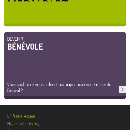
DEVENIR
BÉNÉVOLE
Vous souhaitez nous aider et participer aux événements du
festival ?
Un festival engagé
Migrant’scène en région