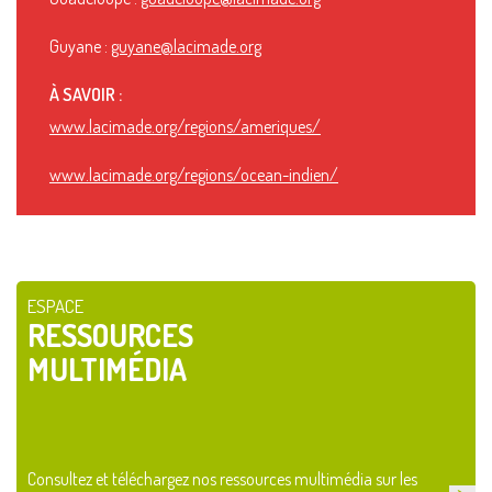
Guyane :
guyane@lacimade.org
À SAVOIR :
www.lacimade.org/regions/ameriques/
www.lacimade.org/regions/ocean-indien/
ESPACE
RESSOURCES
MULTIMÉDIA
Consultez et téléchargez nos ressources multimédia sur les