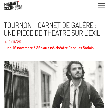
TOURNON – CARNET DE GALÈRE :
UNE PIÈCE DE THÉÂTRE SUR L’EXIL
le 10/11/25
Lundi 10 novembre à 20h au ciné-théatre Jacques Bodoin