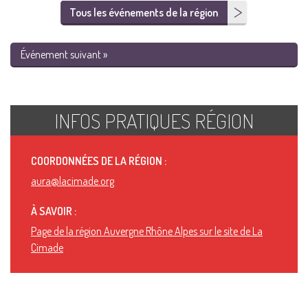
Tous les événements de la région
Événement suivant »
INFOS PRATIQUES RÉGION
COORDONNÉES DE LA RÉGION :
aura@lacimade.org
À SAVOIR :
Page de la région Auvergne Rhône Alpes sur le site de La
Cimade