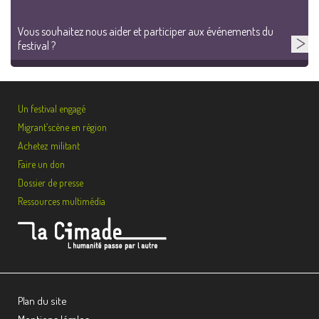
Vous souhaitez nous aider et participer aux événements du
festival ?
Un festival engagé
Migrant’scène en région
Achetez militant
Faire un don
Dossier de presse
Ressources multimédia
Plan du site