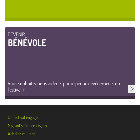
DEVENIR
BÉNÉVOLE
Vous souhaitez nous aider et participer aux événements du
festival ?
Un festival engagé
Migrant’scène en région
Achetez militant