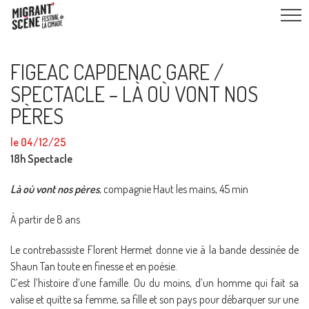
FIGEAC CAPDENAC GARE /
SPECTACLE – LÀ OÙ VONT NOS
PÈRES
le 04/12/25
18h Spectacle
Là où vont nos pères
, compagnie Haut les mains, 45 min
À partir de 8 ans
Le contrebassiste Florent Hermet donne vie à la bande dessinée de
Shaun Tan toute en finesse et en poésie.
C’est l’histoire d’une famille. Ou du moins, d’un homme qui fait sa
valise et quitte sa femme, sa fille et son pays pour débarquer sur une