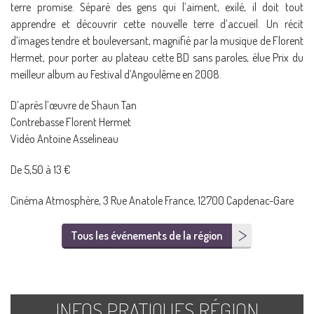
terre promise. Séparé des gens qui l’aiment, exilé, il doit tout
apprendre et découvrir cette nouvelle terre d’accueil. Un récit
d’images tendre et bouleversant, magnifié par la musique de Florent
Hermet, pour porter au plateau cette BD sans paroles, élue Prix du
meilleur album au Festival d’Angoulême en 2008.
D’après l’œuvre de Shaun Tan
Contrebasse Florent Hermet
Vidéo Antoine Asselineau
De 5,50 à 13 €
Cinéma Atmosphère, 3 Rue Anatole France, 12700 Capdenac-Gare
Tous les événements de la région
INFOS PRATIQUES RÉGION