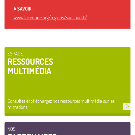
À SAVOIR :
www.lacimade.org/regions/sud-ouest/
ESPACE
RESSOURCES
MULTIMÉDIA
Consultez et téléchargez nos ressources multimédia sur les
migrations
NOS