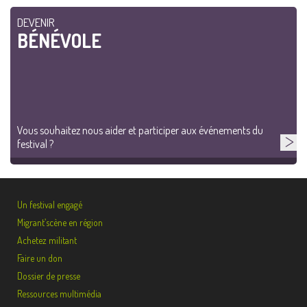
DEVENIR
BÉNÉVOLE
Vous souhaitez nous aider et participer aux événements du
festival ?
Un festival engagé
Migrant’scène en région
Achetez militant
Faire un don
Dossier de presse
Ressources multimédia