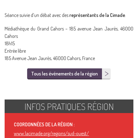
Séance suivie d’un débat avec des
représentants de la Cimade
.
Médiathèque du Grand Cahors – 185 avenue Jean Jaurès, 46000
Cahors
18h15
Entrée libre
185 Avenue Jean Jaurès, 46000 Cahors, France
Tous les événements de la région
INFOS PRATIQUES RÉGION
COORDONNÉES DE LA RÉGION :
www.lacimade.org/regions/sud-ouest/