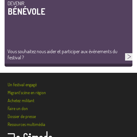
DEVENIR
BÉNÉVOLE
Vous souhaitez nous aider et participer aux événements du
festival ?
Un festival engagé
Migrant’scène en région
Achetez militant
Faire un don
Dossier de presse
Ressources multimédia