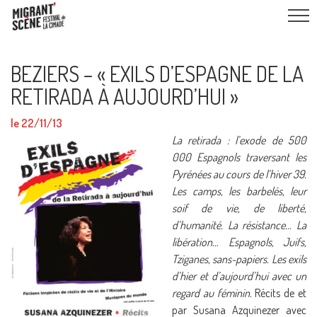
BEZIERS – « EXILS D’ESPAGNE DE LA
RETIRADA À AUJOURD’HUI »
le 22/11/13
La retirada : l’exode de 500
000 Espagnols traversant les
Pyrénées au cours de l’hiver 39.
Les camps, les barbelés, leur
soif de vie, de liberté,
d’humanité. La résistance… La
libération… Espagnols, Juifs,
Tziganes, sans-papiers. Les exils
d’hier et d’aujourd’hui avec un
regard au féminin.
Récits de et
par Susana Azquinezer avec