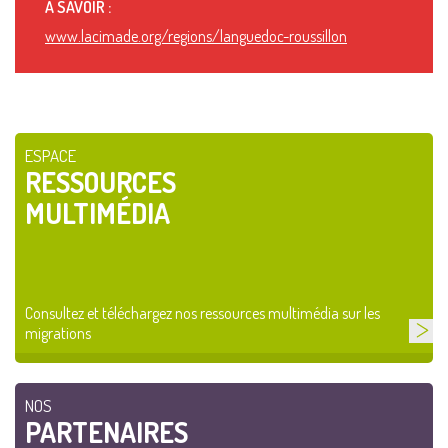
À SAVOIR :
www.lacimade.org/regions/languedoc-roussillon
ESPACE
RESSOURCES
MULTIMÉDIA
Consultez et téléchargez nos ressources multimédia sur les
migrations
NOS
PARTENAIRES