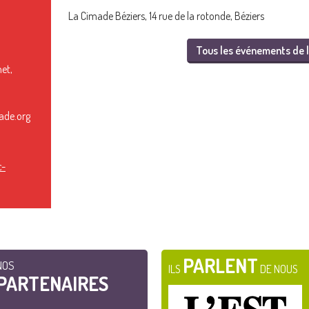
La Cimade Béziers, 14 rue de la rotonde, Béziers
Tous les événements de l
et,
ade.org
c-
PARLENT
NOS
ILS
DE NOUS
PARTENAIRES