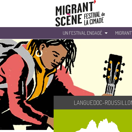
UN FESTIVAL ENGAGÉ
MIGRANT
LANGUEDOC-ROUSSILLO