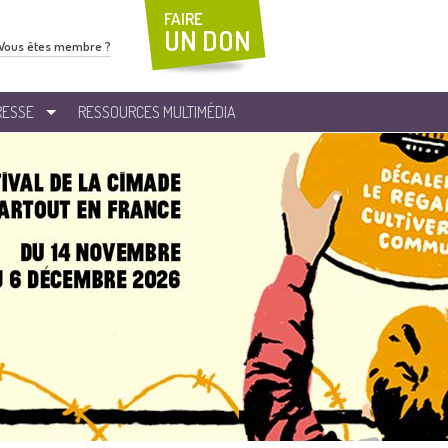
FAIRE
UN DON
Vous êtes membre ?
RESSE
RESSOURCES MULTIMÉDIA