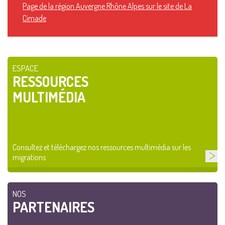
Page de la région Auvergne Rhône Alpes sur le site de La
Cimade
ESPACE
RESSOURCES
MULTIMÉDIA
Consultez et téléchargez nos ressources multimédia sur les
migrations
NOS
PARTENAIRES