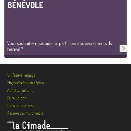
BÉNÉVOLE
Vous souhaitez nous aider et participer aux événements du
festival ?
Un festival engagé
Migrant’scène en région
Achetez militant
Faire un don
Dossier de presse
Ressources multimédia