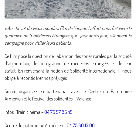
« Au chevet du vieux monde » film de Yohann Laffort nous fait vivre le
quotidien de 3 médecins étrangers qui , jour après jour, sillonnent la
campagne pour visiter leurs patients.
Ce film pose la question de l’abandon des zones rurales par la société
d’aujourd’hui, de l’intégration de médecins étrangers et de leur
statut. En renversant la notion de Solidarité Internationale, il nous
oblige à reconsidérer nos préjugés .
Soirée organisée en partenariat avec le Centre du Patrimoine
Arménien et le festival des solidarités – Valence
infos : Train cinéma –
04 75 57 85 45
Centre du patrimoine Arménien-
04 75 80 13 00