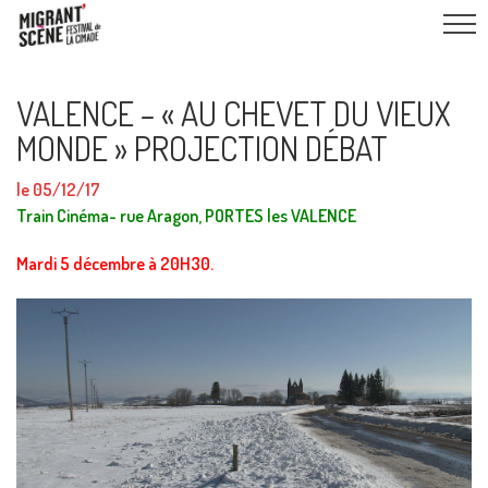
VALENCE – « AU CHEVET DU VIEUX
MONDE » PROJECTION DÉBAT
le 05/12/17
Train Cinéma- rue Aragon, PORTES les VALENCE
Mardi 5 décembre à 20H30.