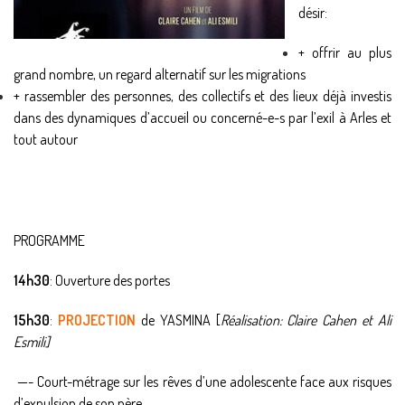
désir:
+ offrir au plus
grand nombre, un regard alternatif sur les migrations
+ rassembler des personnes, des collectifs et des lieux déjà investis
dans des dynamiques d’accueil ou concerné-e-s par l’exil à Arles et
tout autour
PROGRAMME
14h30
: Ouverture des portes
15h30
:
PROJECTION
de YASMINA [
Réalisation: Claire Cahen et Ali
Esmili]
—- Court-métrage sur les rêves d’une adolescente face aux risques
d’expulsion de son père