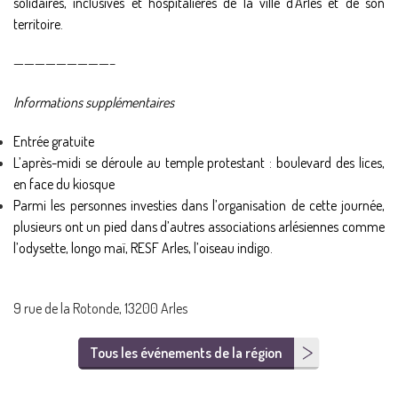
solidaires, inclusives et hospitalières de la ville d’Arles et de son
territoire.
—————————–
Informations supplémentaires
Entrée gratuite
L’après-midi se déroule au temple protestant : boulevard des lices,
en face du kiosque
Parmi les personnes investies dans l’organisation de cette journée,
plusieurs ont un pied dans d’autres associations arlésiennes comme
l’odysette, longo maï, RESF Arles, l’oiseau indigo.
9 rue de la Rotonde, 13200 Arles
Tous les événements de la région