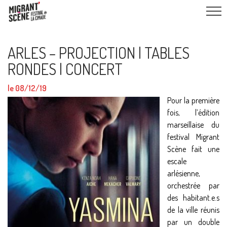
ARLES – PROJECTION | TABLES
RONDES | CONCERT
le 08/12/19
Pour la première
fois, l’édition
marseillaise du
festival Migrant
Scène fait une
escale
arlésienne,
orchestrée par
des habitant.e.s
de la ville réunis
par un double