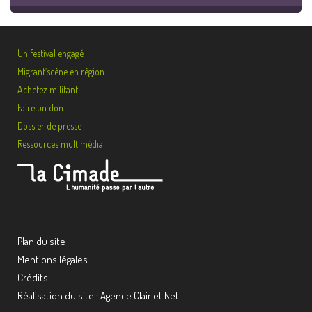
Un festival engagé
Migrant’scène en région
Achetez militant
Faire un don
Dossier de presse
Ressources multimédia
Plan du site
Mentions légales
Crédits
Réalisation du site : Agence Clair et Net.