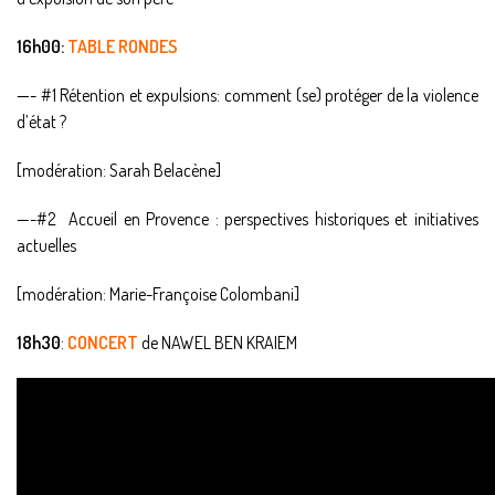
16h00:
TABLE RONDES
—- #1 Rétention et expulsions: comment (se) protéger de la violence
d’état ?
[modération: Sarah Belacène]
—-#2 Accueil en Provence : perspectives historiques et initiatives
actuelles
[modération: Marie-Françoise Colombani]
18h30
:
CONCERT
de NAWEL BEN KRAIEM